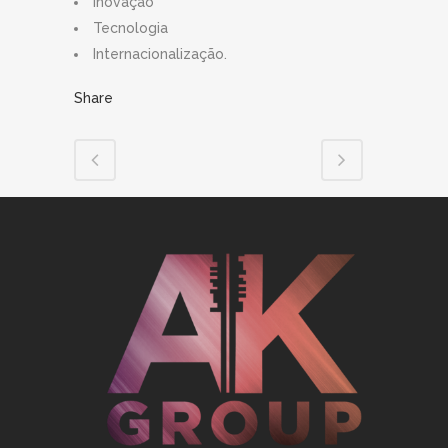
Inovação
Tecnologia
Internacionalização.
Share