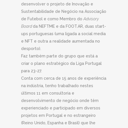
desenvolver o projeto de Inovação e
Sustentabilidade de Negócio na Associação
de Futebol e como Membro do
Advisory
Board
da NEFTME e da FOOT.AR, duas start-
ups portuguesas (uma ligada a social media
e NFT e outra a realidade aumentada no
desporto).
Faz também parte do grupo que está a
criar o plano estratégico da Liga Portugal
para 23-27.
Conta com cerca de 15 anos de experiência
na indústria, tenho trabalhado nestes
últimos 11 em consultoria e
desenvolvimento de negócio onde têm
experienciado e participado em diversos
projetos em Portugal e no estrangeiro
(Reino Unido, Espanha e Brasil) que lhe