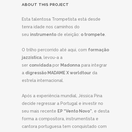
ABOUT THIS PROJECT
Esta talentosa Trompetista está desde
tenra idade nos caminhos do
seu
instrumento
de eleição:
o trompete
.
O trilho percorrido até aqui, com
formação
jazzística
, levou-a a
ser
convidada
por
Madonna
para integrar
a
digressão MADAME X worldtour
da
estrela internacional.
Após a experiência mundial, Jéssica Pina
decide regressar a Portugal e investir no
seu mais recente
EP “Vento Novo”
, e desta
forma a compositora, instrumentista e
cantora portuguesa tem conquistado com