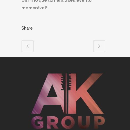
Um Trio que tornará o seu evento
memorável!
Share