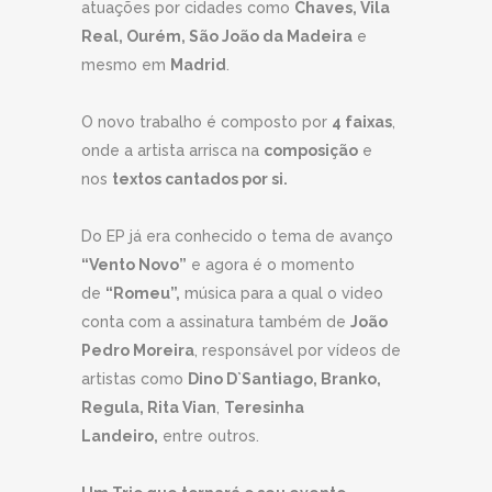
atuações por cidades como
Chaves, Vila
Real, Ourém, São João da Madeira
e
mesmo em
Madrid
.
O novo trabalho é composto por
4 faixas
,
onde a artista arrisca na
composição
e
nos
textos cantados por si.
Do EP já era conhecido o tema de avanço
“Vento Novo”
e agora é o momento
de
“Romeu”,
música para a qual o video
conta com a assinatura também de
João
Pedro Moreira
, responsável por vídeos de
artistas como
Dino D`Santiago, Branko,
Regula, Rita Vian
,
Teresinha
Landeiro,
entre outros.