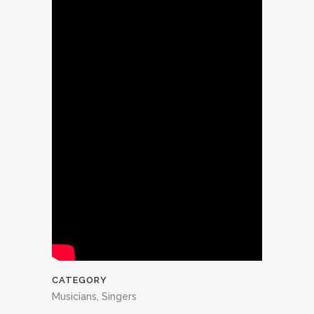
CATEGORY
Musicians, Singers