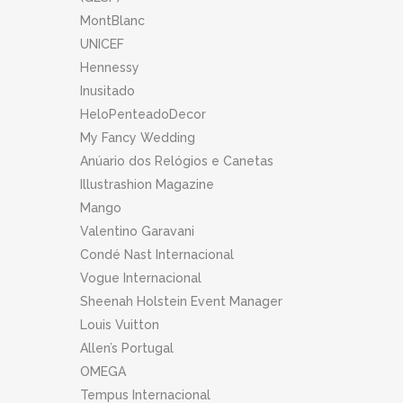
MontBlanc
UNICEF
Hennessy
Inusitado
HeloPenteadoDecor
My Fancy Wedding
Anúario dos Relógios e Canetas
Illustrashion Magazine
Mango
Valentino Garavani
Condé Nast Internacional
Vogue Internacional
Sheenah Holstein Event Manager
Louis Vuitton
Allen’s Portugal
OMEGA
Tempus Internacional