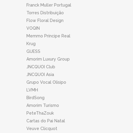
Franck Muller Portugal
Torres Distribuição
Flow Floral Design
VOQIN
Memmo Príncipe Real
Krug
GUESS
Amorim Luxury Group
JNCQUOI Club
JNCQUOI Asia
Grupo Vocal Olisipo
LVMH
BirdSong
Amorim Turismo
PeteThaZouk
Cartas do Pai Natal
Veuve Clicquot