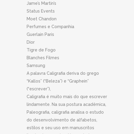
Jame’s Martin’s
Status Events
Moet Chandon
Perfumes e Companhia
Guerlain Paris
Dior
Tigre de Fogo
Blanches Filmes
Samsung
A palavra Caligrafia deriva do grego
“Kallos” (“Beleza”) e “Graphein”
(“escrever”),
Caligrafia é muito mais do que escrever
lindamente. Na sua postura acadêmica,
Paleografia, caligrafia analisa o estudo
do desenvolvimento de alfabetos,
estilos e seu uso em manuscritos