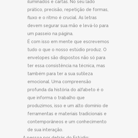
iluminados e cartas. No seu lado
prático, precisão, repetição de formas,
fluxo e o ritmo é crucial. As letras
devem segurar sua mão e levá-lo para
um passeio na página.
É com isso em mente que escrevemos
tudo o que o nosso estúdio produz. O
envelopes são dispostos não só para
ter essa consistência na técnica, mas
também para ter a sua sutileza
emocional. Uma compreensão
profunda da história do alfabeto é o
que informa o trabalho que
produzimos, isso e um alto domínio de
ferramentas e materiais tradicionais e
contemporâneos e um conhecimento
de sua interação.
A pessoa por detrás do Estúdio: