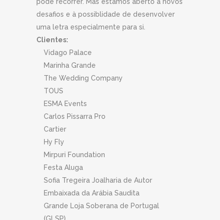
pode recorrer. Mas estamos aberto a novos
desafios e à possiblidade de desenvolver
uma letra especialmente para si.
Clientes:
Vidago Palace
Marinha Grande
The Wedding Company
TOUS
ESMA Events
Carlos Pissarra Pro
Cartier
Hy Fly
Mirpuri Foundation
Festa Aluga
Sofia Tregeira Joalharia de Autor
Embaixada da Arábia Saudita
Grande Loja Soberana de Portugal
(GLSP)