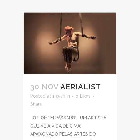
30 NOV
AERIALIST
Posted at 13:57h
in
0
Likes
Share
O HOMEM PÁSSARO! UM ARTISTA
QUE VÊ A VIDA DE CIMA!
APAIXONADO PELAS ARTES DO