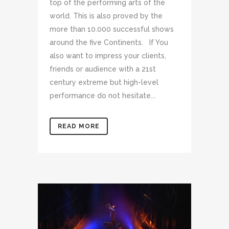
top of the performing arts of the
world. This is also proved by the
more than 10.000 successful shows
around the five Continents. If You
also want to impress your clients,
friends or audience with a 21st
century extreme but high-level
performance do not hesitate...
READ MORE