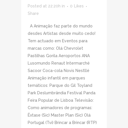
Posted at 22:20h
in
0
Likes
Share
A Animação faz parte do mundo
desdes Artistas desde muito cedo!
Tem actuado em Eventos para
marcas como: Olá Chevrolet
Pastilhas Gorila Aeroportos ANA
Lusomundo Renaut Intermarché
Sacoor Coca-cola Novis Nestllé
Animação infantil em parques
temáticos: Parque do Gil Toyland
Park Deslumbrândia Festival Panda
Feira Popular de Lisboa Televisão:
Como animadores de programas:
Êxtase (Sic) Master Plan (Sic) Olá
Portugal (Tvi) Brincar a Brincar (RTP)