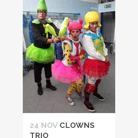
24 NOV
CLOWNS
TRIO