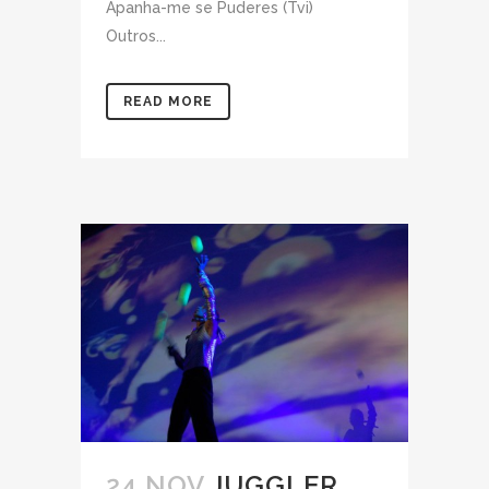
Apanha-me se Puderes (Tvi)
Outros...
READ MORE
24 NOV
JUGGLER