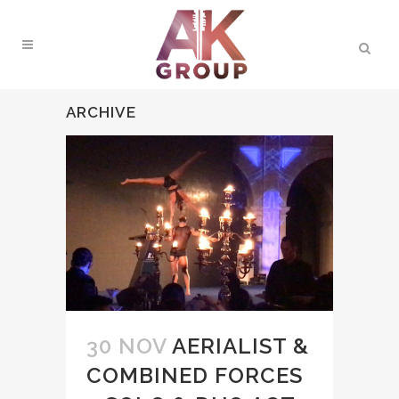
ARCHIVE
30 NOV
AERIALIST &
COMBINED FORCES