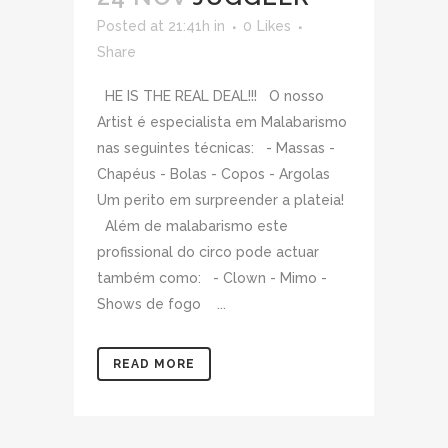
Posted at 21:41h
in
0
Likes
Share
HE IS THE REAL DEAL!!! O nosso
Artist é especialista em Malabarismo
nas seguintes técnicas: - Massas -
Chapéus - Bolas - Copos - Argolas
Um perito em surpreender a plateia!
Além de malabarismo este
profissional do circo pode actuar
também como: - Clown - Mimo -
Shows de fogo ...
READ MORE